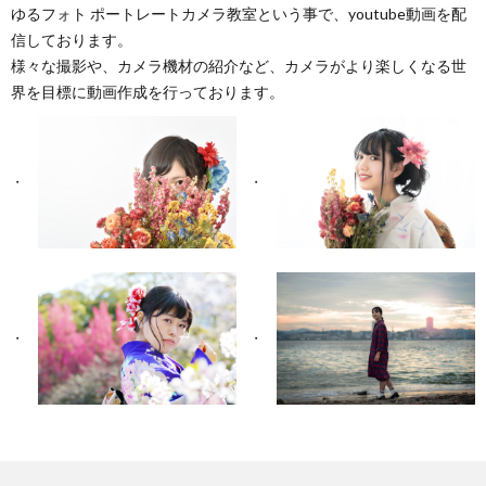
u
に
フ
ゆるフォト ポートレートカメラ教室という事で、youtube動画を配
信しております。
様々な撮影や、カメラ機材の紹介など、カメラがより楽しくなる世
b
つ
ォ
界を目標に動画作成を行っております。
e
い
ト
の
て
ス
ご
タ
紹
ジ
介
オ
ア
ク