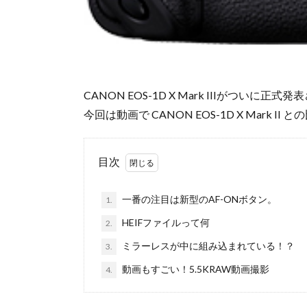
CANON EOS-1D X Mark IIIがついに正
今回は動画で CANON EOS-1D X Mark 
目次
一番の注目は新型のAF-ONボタン。
1.
HEIFファイルって何
2.
ミラーレスが中に組み込まれている！？
3.
動画もすごい！5.5KRAW動画撮影
4.