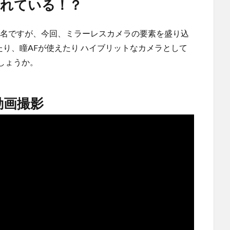
まれている！？
て有名ですが、今回、ミラーレスカメラの要素を盛り込
たり、瞳AFが使えたり ハイブリットなカメラとして
しょうか。
動画撮影