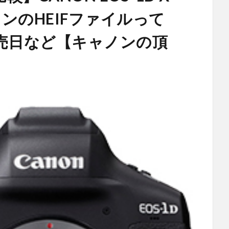
ャノンのHEIFファイルって
や発売日など【キャノンの頂