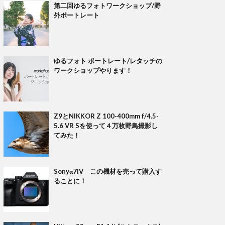
第二回ゆるフォトワークショップ/野
外ポートレート
ゆるフォト ポートレート/レタッチの
ワークショップやります！
Z9とNIKKOR Z 100-400mm f/4.5-
5.6 VR Sを使って４万枚野鳥撮影し
てみた！
Sonyα7IV この機材を売って購入す
ることに！