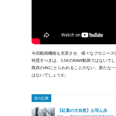
今回動画機能も充実させ、様々なプロニーズ
特質すべきは、5.5KのRAW動画ではないで
既存の4Kにとらわれることのない、新たな
はないでしょうか。
前の記事
【紅葉の大自然】お写ん歩