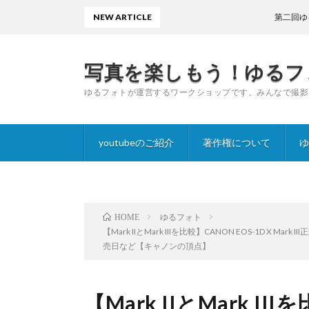
NEW ARTICLE
第二回ゆるフォトワ
写真を楽しもう！ゆるフ
ゆるフォトが運営するワークショップです。みんなで撮影
youtubeのご紹介
著作権について
ゆ
ゆるフォト
HOME
【Mark IIとMark IIIを比較】CANON EOS-1D X M
売日など【キャノンの頂点】
【Mark IIとMark III