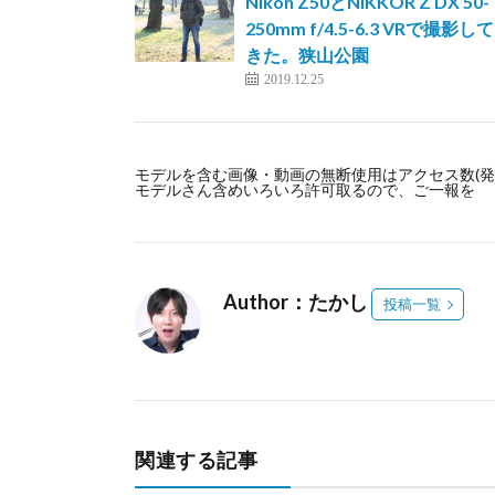
Nikon Z50とNIKKOR Z DX 50-
250mm f/4.5-6.3 VRで撮影して
きた。狭山公園
2019.12.25
モデルを含む画像・動画の無断使用はアクセス数(発
モデルさん含めいろいろ許可取るので、ご一報を
Author：たかし
投稿一覧
関連する記事