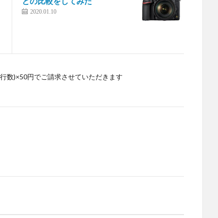
との比較をしてみた
2020.01.10
行数)×50円でご請求させていただきます