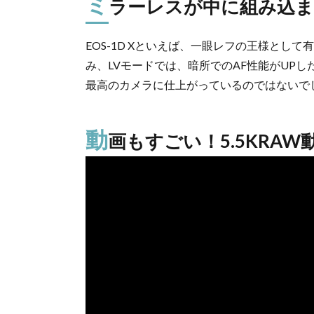
ミ
ラーレスが中に組み込
EOS-1D Xといえば、一眼レフの王様とし
み、LVモードでは、暗所でのAF性能がUPし
最高のカメラに仕上がっているのではないで
動
画もすごい！5.5KRAW