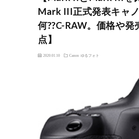
Mark III正式発表キ
何??C-RAW。価格
点】
2020.01.10
Canon
ゆるフォト