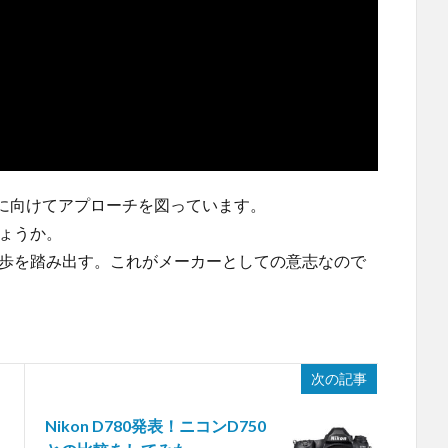
に向けてアプローチを図っています。
しょうか。
一歩を踏み出す。これがメーカーとしての意志なので
次の記事
Nikon D780発表！ニコンD750