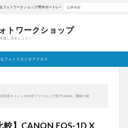
ークショップ/野外ポートレート
ォトワークショップ
を楽しみましょう！
るフォトスタジオアクセス
ark III正式発表キャノンのHEIFファイルって何??C-RAW。価格や発
を比較】CANON EOS-1D X