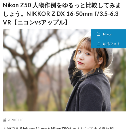
Nikon Z50 人物作例をゆるっと比較してみま
しょう。NIKKOR Z DX 16-50mm f/3.5-6.3
VR【ニコンvsアップル】
Nikon
ゆるフォト
2020.01.10
人物で見るiphone11 proとNikonZ50キットレンズ カメラ比較