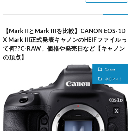
【Mark IIとMark IIIを比較】CANON EOS-1D
X Mark III正式発表キャノンのHEIFファイルっ
て何??C-RAW。価格や発売日など【キャノン
の頂点】
Canon
ゆるフォト