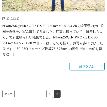
2019.12.25
NikonZ50とNIKKOR Z DX 50-250mm f/4.5-6.3 VRで埼玉県の狭山公
園を自然をお写んぽしてきました。紅葉も残っていて、日差しもよ
くとても素晴らしい陽気でした。 NikonZ50とNIKKOR Z DX 50-
250mm f/4.5-6.3 VR のセットは、とても軽く、お写ん歩にはぴった
りです。 50-250(フルサイズ換算75-375mm)の画角では、自然を切
り取 […]
続きを読む
PREV
1
2