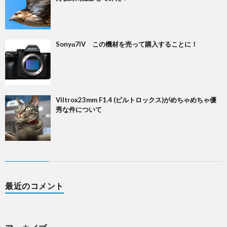
Sonyα7IV この機材を売って購入することに！
Viltrox23mm F1.4 (ビルトロックス)がめちゃめちゃ優
秀な件について
最近のコメント