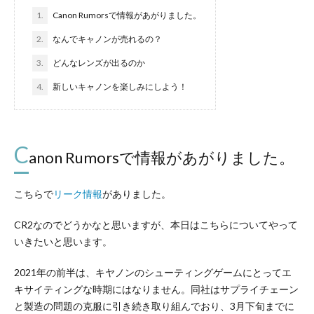
1.
Canon Rumorsで情報があがりました。
セ
2.
なんでキャノンが売れるの？
3.
どんなレンズが出るのか
ス
4.
新しいキャノンを楽しみにしよう！
C
anon Rumorsで情報があがりました。
こちらで
リーク情報
がありました。
CR2なのでどうかなと思いますが、本日はこちらについてやって
いきたいと思います。
2021年の前半は、キヤノンのシューティングゲームにとってエ
キサイティングな時期にはなりません。同社はサプライチェーン
と製造の問題の克服に引き続き取り組んでおり、3月下旬までに