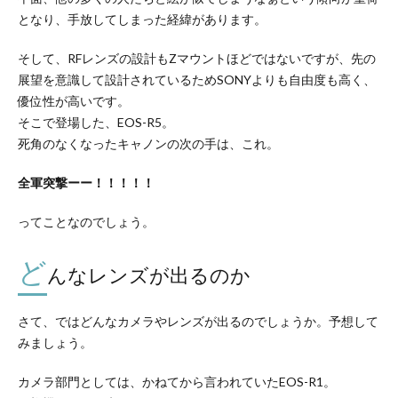
となり、手放してしまった経緯があります。
そして、RFレンズの設計もZマウントほどではないですが、先の
展望を意識して設計されているためSONYよりも自由度も高く、
優位性が高いです。
そこで登場した、EOS-R5。
死角のなくなったキャノンの次の手は、これ。
全軍突撃ーー！！！！！
ってことなのでしょう。
ど
んなレンズが出るのか
さて、ではどんなカメラやレンズが出るのでしょうか。予想して
みましょう。
カメラ部門としては、かねてから言われていたEOS-R1。