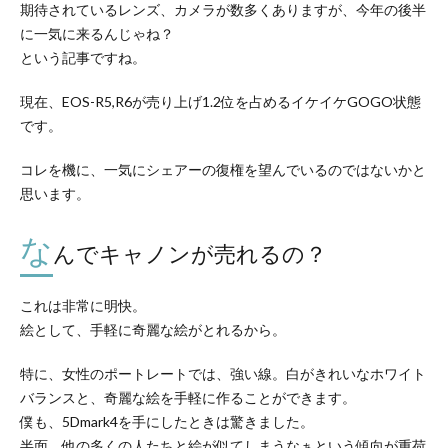
期待されているレンズ、カメラが数多くありますが、今年の後半
に一気に来るんじゃね？
という記事ですね。
現在、EOS-R5,R6が売り上げ1.2位を占めるイケイケGOGO状態
です。
コレを機に、一気にシェアーの復権を望んでいるのではないかと
思います。
な
んでキャノンが売れるの？
これは非常に明快。
絵として、手軽に奇麗な絵がとれるから。
特に、女性のポートレートでは、強い線。白がきれいなホワイト
バランスと、奇麗な絵を手軽に作ることができます。
僕も、5Dmark4を手にしたときは驚きました。
半面、他の多くの人たちと絵が似てしまうなぁという傾向が重荷