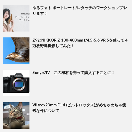
ゆるフォト ポートレート/レタッチのワークショップや
ります！
Z9とNIKKOR Z 100-400mm f/4.5-5.6 VR Sを使って４
万枚野鳥撮影してみた！
Sonyα7IV この機材を売って購入することに！
Viltrox23mm F1.4 (ビルトロックス)がめちゃめちゃ優
秀な件について