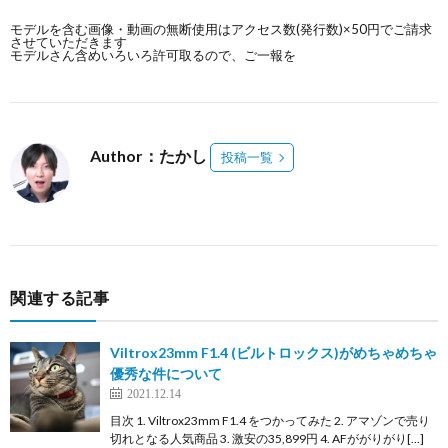
モデルを含む画像・動画の無断使用はアクセス数(発行数)×50円でご請求
させていただきます
モデルさん含めいろいろ許可取るので、ご一報を
Author：たかし
投稿一覧
関連する記事
Viltrox23mm F1.4 (ビルトロックス)がめちゃめちゃ
優秀な件について
2021.12.14
目次 1. Viltrox23mm F1.4 をつかってみた 2. アマゾンで売り
切れとなる人気商品 3. 激安の35,899円 4. AFががりがり[…]