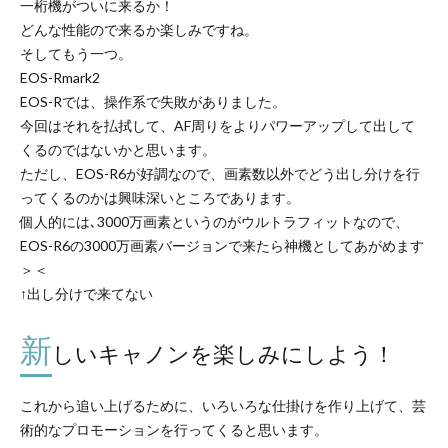
一桁機がついに来るか！
どんな性能ので来るか楽しみですね。
そしてもう一つ。
EOS-Rmark2
EOS-Rでは、操作系で失敗がありました。
今回はそれを払拭して、AF周りをよりパワーアップして出して
くるのではないかと思います。
ただし、EOS-R6が好調なので、画素数以外でどう出し分けを行
ってくるのかは興味深いところであります。
個人的には､3000万画素というのがウルトラフィットなので、
EOS-R6の3000万画素バージョンで来たら神機としてあがめます
＞＜
↑出し分けで来てない
新
しいキャノンを楽しみにしよう！
これから追い上げるために、いろいろな仕掛けを作り上げて、芸
術的なプロモーションを行ってくると思います。